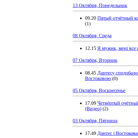
13 Октября, Понедельник
09.20
Пятый отчётный ко
(1)
08 Октября, Среда
12.15
Я мужик, мені все 
07 Октября, Вторник
08.45
Дантесу сподобалос
Востоковою
(0)
05 Октября, Воскресенье
17.09
Четвёртый очётны
(Видео)
(2)
03 Октября, Пятница
17.49
Дантес і Востоков