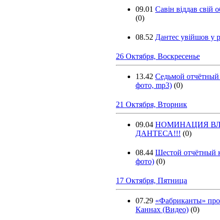
09.01
Савін віддав свій 
(0)
08.52
Дантес увійшов у 
26 Октября, Воскресенье
13.42
Седьмой отчётный 
фото, mp3)
(0)
21 Октября, Вторник
09.04
НОМИНАЦИЯ В
ДАНТЕСА!!!
(0)
08.44
Шестой отчётный к
фото)
(0)
17 Октября, Пятница
07.29
«Фабриканты» про
Каннах (Видео)
(0)