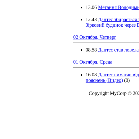
13.06
Метання Володими
12.43
Дантес збирається
Зірковий будинок через 
02 Октября, Четверг
08.58
Дантес став ловел
01 Октября, Среда
16.08
Дантес вимагав від
пояснень (Видео)
(0)
Copyright MyCorp © 20