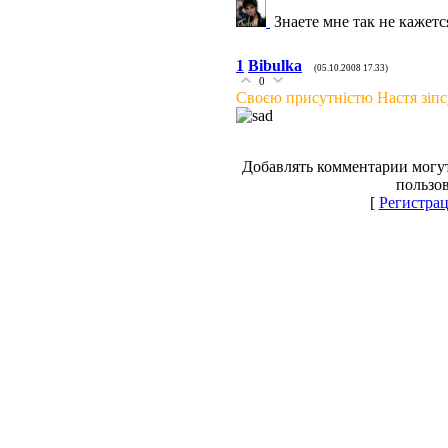
Знаете мне так не кажетс
1
Bibulka
(05.10.2008 17.33)
0
Своєю присутністю Настя зіпсу
Добавлять комментарии могут
пользов
[
Регистра