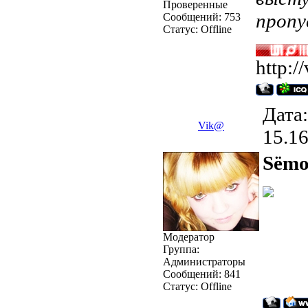
Проверенные
пропу
Сообщений:
753
Статус:
Offline
http:/
Дата:
Vik@
15.1
Sёmo
Модератор
Группа:
Администраторы
Сообщений:
841
Статус:
Offline