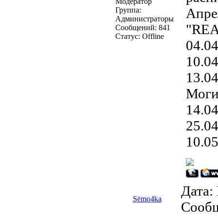
Модератор
Апре
Группа:
Администраторы
"REA
Сообщений:
841
Статус:
Offline
04.04
10.0
13.0
Моги
14.04
25.0
10.05
Дата: 
Sёmo4ka
Сооб