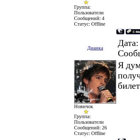
Группа:
Пользователи
Сообщений:
4
Статус:
Offline
Дата:
Дианка
Сооб
Я дум
получ
билет
Новичок
Группа:
Пользователи
Сообщений:
26
Статус:
Offline