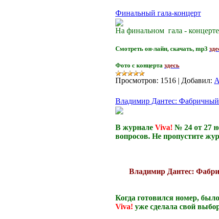
Финальный гала-концерт
На финальном гала - концерт
Смотреть он-лайн, скачать, mp3
зде
Фото с концерта
здесь
Просмотров:
1516
|
Добавил:
A
Владимир Дантес: Фабричный
В журнале
Viva!
№ 24 от 27 
вопросов. Не пропустите жур
Владимир Дантес: Фабри
Когда готовился номер, было
Viva
!
уже сделала свой выбор