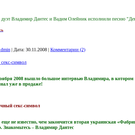
е дуэт Владимир Дантес и Вадим Олейник исполнили песню "Ден
сь
dmin
|
Дата:
30.11.2008
|
Комментарии (2)
 секс-символ
ноября 2008 вышло большое интервью Владимира, в котором 
нал уже в продаже!
чный секс-символ
 еще не известно, чем закончится вторая украинская «Фабри
. Знакомьтесь – Владимир Дантес