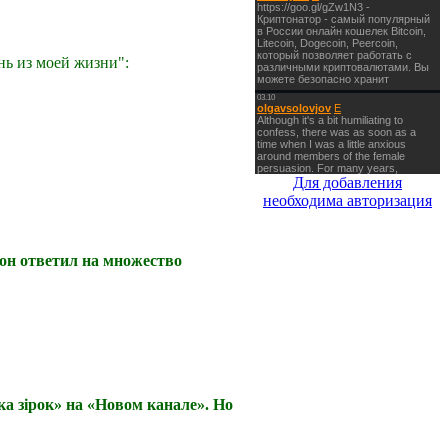
ь из моей жизни":
Для добавления
необходима авторизация
он ответил на множество
ка зірок» на «Новом канале». Но