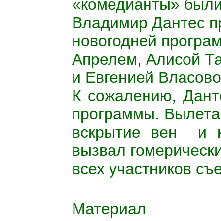
«комедианты» были 
Владимир Дантес п
новогодней програ
Апрелем, Алисой Т
и Евгенией Власово
К сожалению, Дант
программы. Вылета
вскрытие вен
и 
вызвал гомерически
всех участников съ
Матер