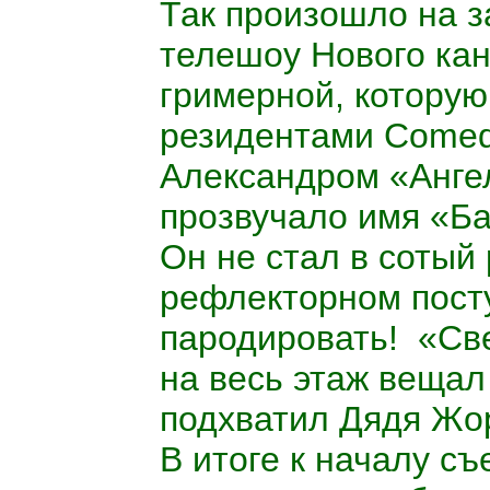
Так произошло на з
телешоу Нового ка
гримерной, которую
резидентами
Come
Александром «Анге
прозвучало имя «Ба
Он не стал в сотый
рефлекторном посту
пародировать!
«Све
на весь этаж вещал
подхватил Дядя Жор
В итоге к началу с