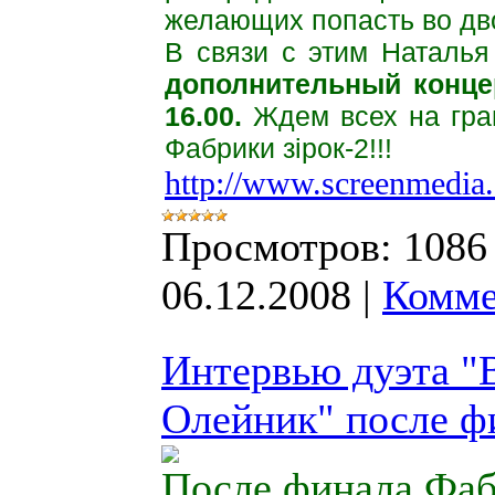
желающих попасть во
дв
В связи с этим Наталья
дополнительный
конце
16.00.
Ждем всех на гра
Фабрики зірок-2!!!
http://www.screenmedia.c
Просмотров:
1086
06.12.2008
|
Комме
Интервью дуэта "
Олейник" после ф
После финала Фаб