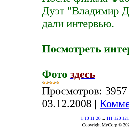
Дуэт "Владимир Д
дали интервью.
Посмотреть инт
Фото
здесь
Просмотров:
3957
03.12.2008
|
Комме
1-10
11-20
...
111-120
121
Copyright MyCorp © 20