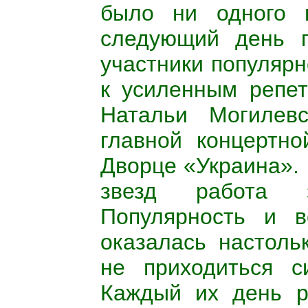
было ни одного п
следующий день п
участники популярн
к усиленным репет
Натальи Могилевс
главной концертн
Дворце «Украина». 
звезд работа 
Популярность и в
оказалась настоль
не приходиться с
Каждый их день р