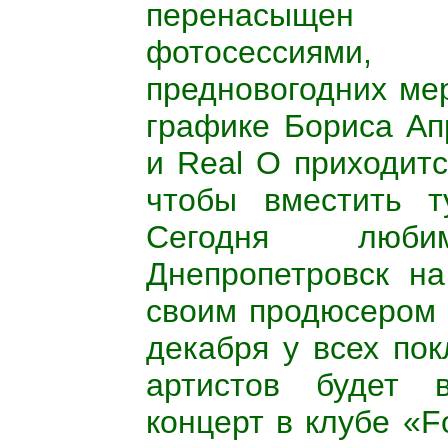
перенасыщен 
фотосессиями
предновогодних мер
графике Бориса Ап
и Real O приходитс
чтобы вместить т
Сегодня люби
Днепропетровск н
своим продюсером 
декабря у всех по
артистов будет 
концерт в клубе «F