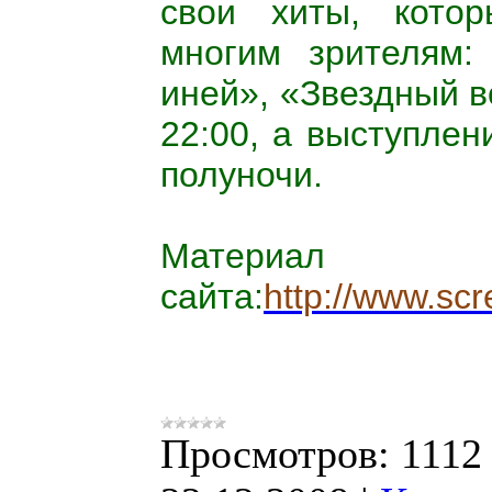
свои хиты, кото
многим зрителям:
иней», «Звездный в
22:00, а выступлен
полуночи.
Матер
сайта:
http://www.sc
Просмотров:
1112