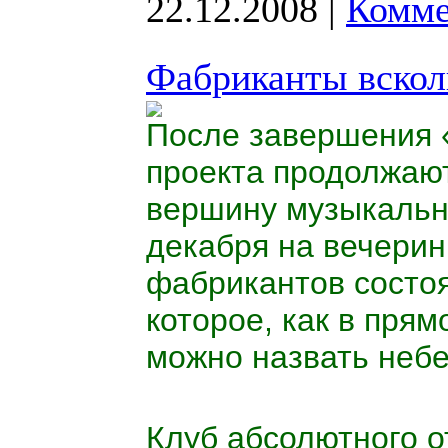
22.12.2008
|
Комме
Фабриканты вскол
После завершения 
проекта продолжают
вершину музыкально
декабря на вечерин
фабрикантов состо
которое, как в прям
можно назвать неб
Клуб абсолютного о