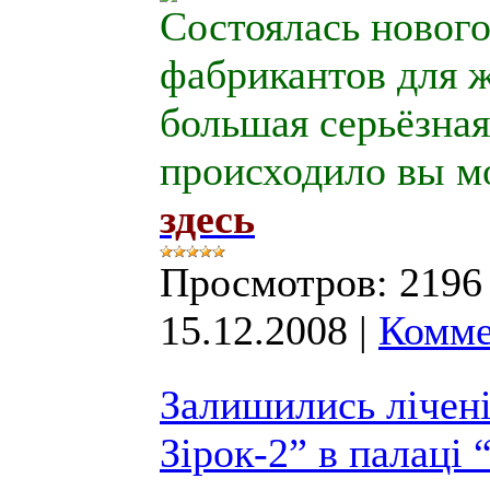
Состоялась новог
фабрикантов для 
большая серьёзная
происходило вы м
здесь
Просмотров:
2196
15.12.2008
|
Комме
Залишились лічені
Зірок-2” в палаці 