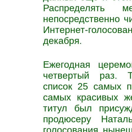
Распределять 
непосредственно ч
Интернет-голосов
декабря.
Ежегодная церемо
четвертый раз. 
список 25 самых 
самых красивых ж
титул был присуж
продюсеру Наталь
голосования нынеш