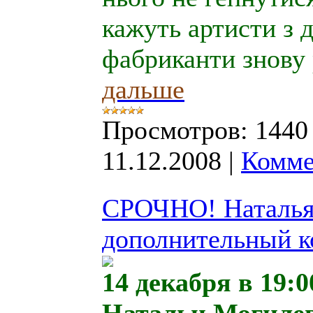
кажуть артисти з 
фабриканти знову р
дальше
Просмотров:
1440
11.12.2008
|
Комме
СРОЧНО! Наталья 
дополнительный к
14 декабря в 19: