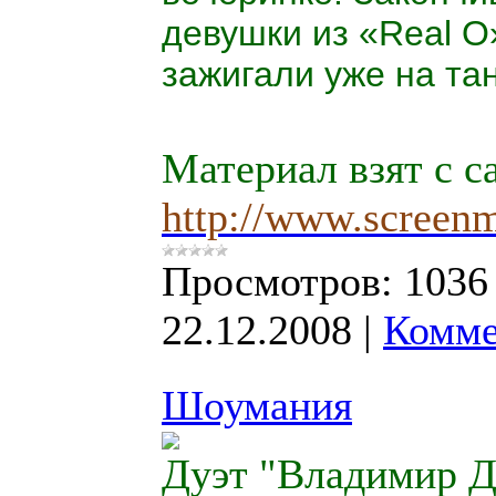
девушки из «
Real
O
зажигали уже на та
Материал взят с с
http://www.screen
Просмотров:
1036
22.12.2008
|
Комме
Шоумания
Дуэт "Владимир 