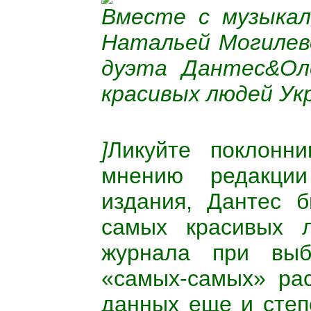
Вместе с музыкал
Натальей Могилев
дуэта Дантес&Ол
красивых людей Ук
]
Ликуйте поклонн
мнению редакции
издания, Дантес 
самых красивых л
журнала при выб
«самых-самых» ра
данных еще и степ