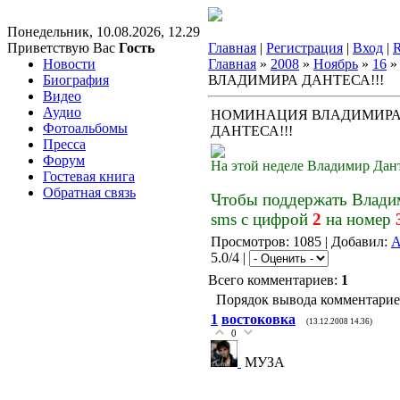
Понедельник, 10.08.2026, 12.29
Приветствую Вас
Гость
Главная
|
Регистрация
|
Вход
|
Новости
Главная
»
2008
»
Ноябрь
»
16
»
Биография
ВЛАДИМИРА ДАНТЕСА!!!
Видео
Аудио
НОМИНАЦИЯ ВЛАДИМИР
Фотоальбомы
ДАНТЕСА!!!
Пресса
Форум
На этой неделе Владимир Дан
Гостевая книга
Обратная связь
Чтобы поддержать Влади
sms с цифрой
2
на номер
Просмотров: 1085 | Добавил:
A
5.0/4 |
Всего комментариев:
1
Порядок вывода комментарие
1
востоковка
(13.12.2008 14.36)
0
МУЗА