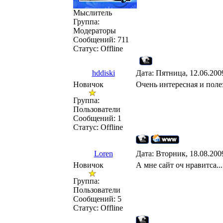
Мыслитель
Группа:
Модераторы
Сообщений:
711
Статус:
Offline
hddiski
Дата: Пятница, 12.06.200
Новичок
Очень интересная и поле
Группа:
Пользователи
Сообщений:
1
Статус:
Offline
Loren
Дата: Вторник, 18.08.200
Новичок
А мне сайт оч нравитса..
Группа:
Пользователи
Сообщений:
5
Статус:
Offline