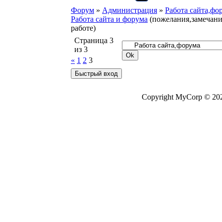
Форум
»
Администрация
»
Работа сайта,фо
Работа сайта и форума
(пожелания,замечани
работе)
Страница
3
из
3
«
1
2
3
Copyright MyCorp © 20