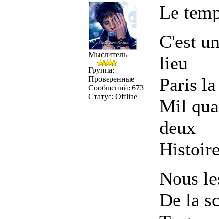
Le temp
C'est un
Мыслитель
lieu
Группа:
Paris la
Проверенные
Сообщений:
673
Статус:
Offline
Mil qua
deux
Histoire
Nous le
De la s