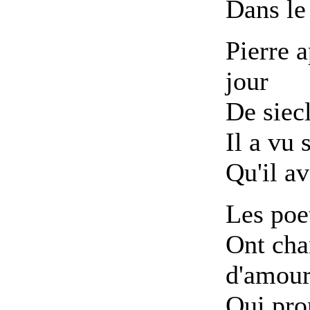
Dans le 
Pierre a
jour
De siec
Il a vu 
Qu'il av
Les poe
Ont cha
d'amou
Qui pro