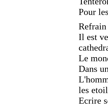
Tenteron
Pour les
Refrain 
Il est v
cathedr
Le mond
Dans un
L'homme
les etoi
Ecrire s