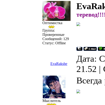
EvaRak
теревод!!!!
Оптимистка
Группа:
Проверенные
Сообщений:
129
Статус:
Offline
Дата: С
EvaRakshe
21.52 
Всегда 
Мыслитель