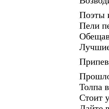
Возвод
Поэты 
Пели п
Обещав
Лучшие
Припев
Прошло
Толпа 
Стоит у
Дайте 