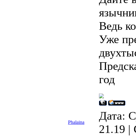
язычни
Ведь ко
Уже пр
двухты
Предск
год
Дата: С
Phalaina
21.19 