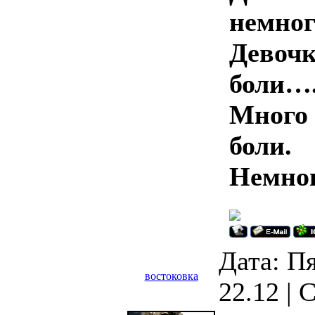
немног
Девочк
боли…
Много 
боли.
Немног
Дата: Пя
востоковка
22.12 |