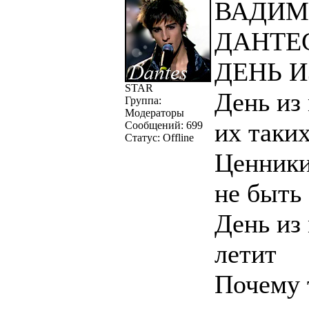
ВАДИМ
ДАНТЕ
ДЕНЬ 
STAR
День из
Группа:
Модераторы
их таки
Сообщений:
699
Статус:
Offline
Ценники
не быть
День из
летит
Почему 