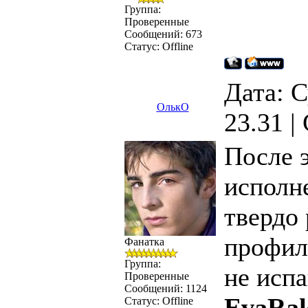
Группа:
Проверенные
Сообщений:
673
Статус:
Offline
Дата: С
ОлькО
23.31 
После 
исполн
твердо
профил
Фанатка
Группа:
не испа
Проверенные
Сообщений:
1124
EvaRak
Статус:
Offline