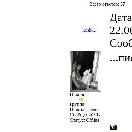
Всего ответов:
57
Дата
22.0
koshka
Соо
...пи
Новичок
Группа:
Пользователи
Сообщений:
12
Статус:
Offline