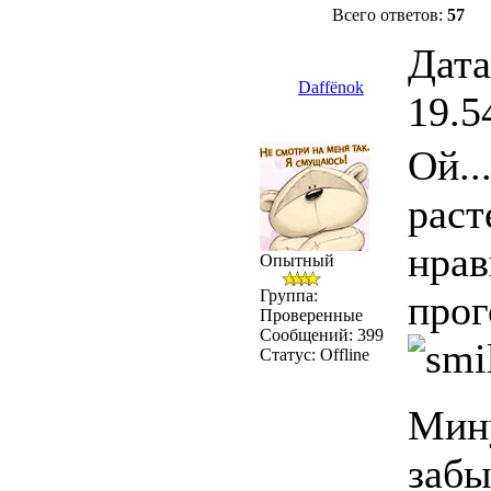
Всего ответов:
57
Дата
Daffёnok
19.5
Ой..
раст
нрав
Опытный
Группа:
прог
Проверенные
Сообщений:
399
Статус:
Offline
Мин
забы