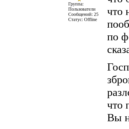
Группа:
что 
Пользователи
Сообщений:
25
Статус:
Offline
пооб
по ф
сказа
Госп
збро
разл
что 
Вы н