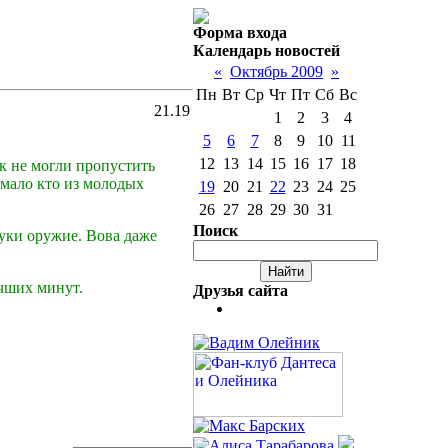
Форма входа
Календарь новостей
«
Октябрь 2009
»
Пн
Вт
Ср
Чт
Пт
Сб
Вс
21.19
1
2
3
4
5
6
7
8
9
10
11
12
13
14
15
16
17
18
к не могли пропустить
 мало кто из молодых
19
20
21
22
23
24
25
26
27
28
29
30
31
Поиск
руки оружие. Вова даже
учших минут.
Друзья сайта