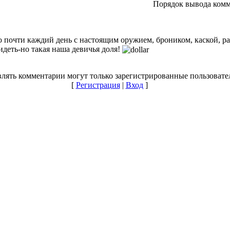
Порядок вывода комм
аю почти каждий день с настоящим оружием, броником, каской, ра
идеть-но такая наша девичья доля!
лять комментарии могут только зарегистрированные пользовате
[
Регистрация
|
Вход
]