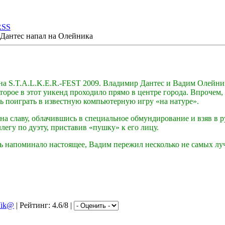
RSS
Дантес напал на Олейника
на S.T.A.L.K.E.R.-FEST 2009. Владимир Дантес и Вадим Олейни
торое в этот уикенд проходило прямо в центре города. Впрочем,
ь поиграть в известную компьютерную игру «на натуре».
на славу, облачившись в специальное обмундирование и взяв в 
легу по дуэту, приставив «пушку» к его лицу.
нь напоминало настоящее, Вадим пережил несколько не самых л
ik@
| Рейтинг: 4.6/8 |