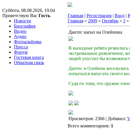
Суббота, 08.08.2026, 19.04
Приветствую Вас
Гость
Главная
|
Регистрация
|
Вход
|
Новости
Главная
»
2009
»
Октябрь
»
5
» 
Биография
Видео
Дантес напал на Олейника
Аудио
Фотоальбомы
Пресса
В выходные ребята резвились 
Форум
экстремальное развлечение, ко
Гостевая книга
людей упустил бы возможност
Обратная связь
Дантес и Олейник веселились 
попытался напугать своего кол
Судя по тому, что оружие оче
Просмотров: 2366 | Добавил:
V
Всего комментариев:
1