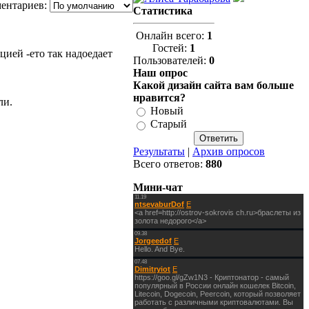
ентариев:
Статистика
Онлайн всего:
1
Гостей:
1
цией -ето так надоедает
Пользователей:
0
Наш опрос
Какой дизайн сайта вам больше
нравится?
ли.
Новый
Старый
Результаты
|
Архив опросов
Всего ответов:
880
Мини-чат